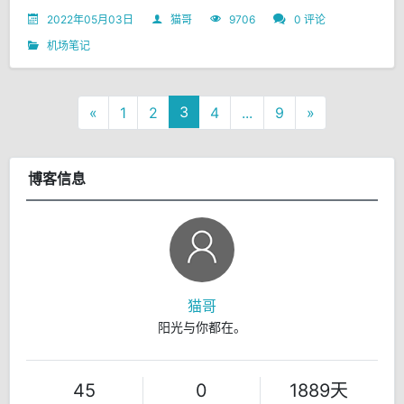
2022年05月03日
猫哥
9706
0 评论
机场笔记
3
«
1
2
4
...
9
»
博客信息
猫哥
阳光与你都在。
45
0
1889天