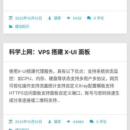
2022年10月10日
猫哥
5429
0 评论
建站知识
科学上网：VPS 搭建 X-UI 面板
使用X-UI搭建代理服务，具有以下优点：支持系统状态监
控：如CPU、内存、硬盘等状态支持多用户多协议，网页
可视化操作支持流量统计支持自定义Xray配置模板支持
HTTPS访问面板支持面板自定义端口，账号与密码快速生
成分享连接或二维码支持...
2022年10月10日
猫哥
44684
0 评论