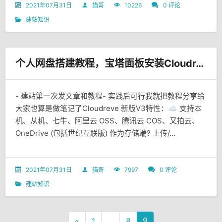
2021年07月31日
猫哥
10226
0 评论
建站知识
个人网盘搭建教程，宝塔面板安装Cloudreve – 支持本机、从机、七牛、阿里云 OSS、腾讯云 COS、又拍云、OneDrive
- 建站第一次发文章和教程- 实践后可行我就把教程分享给
大家也算是做笔记了Cloudreve 新版V3特性：☁️ 支持本
机、从机、七牛、阿里云 OSS、腾讯云 COS、又拍云、
OneDrive (包括世纪互联版) 作为存储端? 上传/...
2021年07月31日
猫哥
7997
0 评论
建站知识
9
«
1
...
8