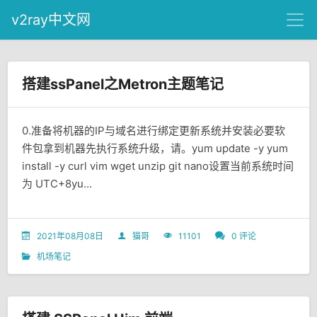
v2ray中文网
搭建ssPanel之Metron主题笔记
0.准备将机器的IP与域名进行绑定更新系统并安装必要软
件包拿到机器先执行系统升级，请。yum update -y yum
install -y curl vim wget unzip git nano设置当前系统时间
为 UTC+8yu...
2021年08月08日
猫哥
11101
0 评论
机场笔记