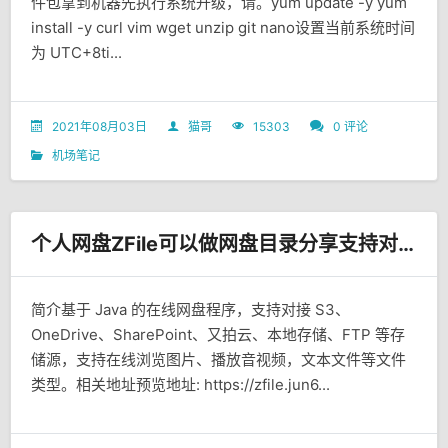
件包拿到机器先执行系统升级，请。yum update -y yum
install -y curl vim wget unzip git nano设置当前系统时间
为 UTC+8ti...
2021年08月03日
猫哥
15303
0 评论
机场笔记
个人网盘ZFile可以做网盘目录分享支持对接多种存储源
简介基于 Java 的在线网盘程序，支持对接 S3、
OneDrive、SharePoint、又拍云、本地存储、FTP 等存
储源，支持在线浏览图片、播放音视频，文本文件等文件
类型。相关地址预览地址: https://zfile.jun6...