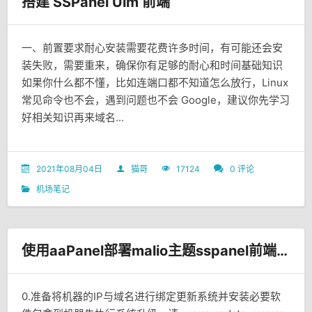
搭建 SSPanel Uim 前端
一、前置要求耐心安装需要花费许多时间，有可能还会安
装失败，需要重来，确保你有足够的耐心和时间基础知识
如果你什么都不懂，比如连端口都不知道怎么放行，Linux
常见命令也不会，遇到问题也不会 Google，建议你先学习
好相关知识再来域名...
2021年08月04日
猫哥
17124
0 评论
机场笔记
使用aaPanel部署malio主题sspanel前端搭建详细教程（附视频教程）
0.准备将机器的IP与域名进行绑定更新系统并安装必要软