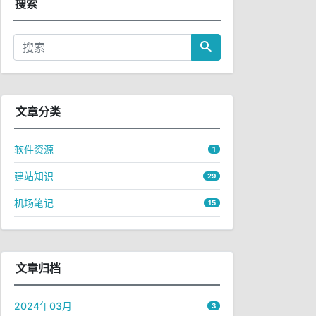
搜索
文章分类
软件资源
1
建站知识
29
机场笔记
15
文章归档
2024年03月
3