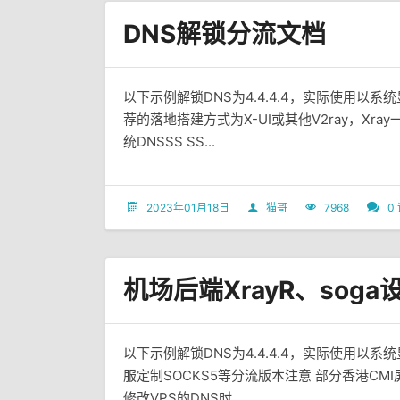
DNS解锁分流文档
以下示例解锁DNS为4.4.4.4，实际使用以
荐的落地搭建方式为X-UI或其他V2ray，Xra
统DNSSS SS...
2023年01月18日
猫哥
7968
0
机场后端XrayR、sog
以下示例解锁DNS为4.4.4.4，实际使用以
服定制SOCKS5等分流版本注意 部分香港CMI
修改VPS的DNS时...