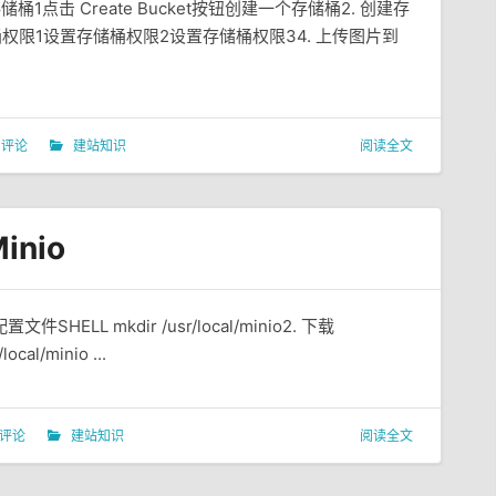
存储桶1点击 Create Bucket按钮创建一个存储桶2. 创建存
权限1设置存储桶权限2设置存储桶权限34. 上传图片到
 评论
建站知识
阅读全文
nio
HELL mkdir /usr/local/minio2. 下载
ocal/minio ...
 评论
建站知识
阅读全文