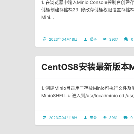
1. 在浏览器中输入Minio Console控制台创建
储桶创建存储桶23. 修改存储桶权限设置存储桶
Mini...
2023年04月18日
猫哥
3937
0
CentOS8安装最新版本Mi
1. 创建Minio目录用于存放Minio可执行文件及配置文件S
MinioSHELL # 进入到/usr/local/minio cd /usr/l
2023年04月18日
猫哥
3961
0